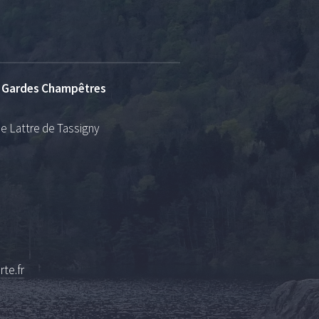
s Gardes Champêtres
de Lattre de Tassigny
:
te.fr