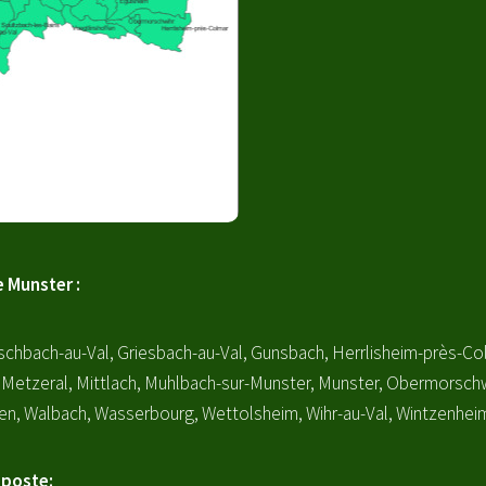
 Munster :
schbach-au-Val, Griesbach-au-Val, Gunsbach, Herrlisheim-près-C
Metzeral, Mittlach, Muhlbach-sur-Munster, Munster, Obermorschw
fen, Walbach, Wasserbourg, Wettolsheim, Wihr-au-Val, Wintzenhe
u poste: