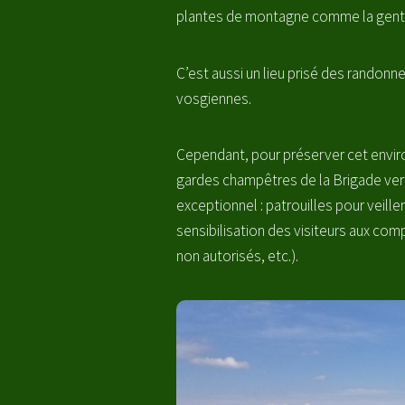
plantes de montagne comme la gentian
C’est aussi un lieu prisé des randonn
vosgiennes.
Cependant, pour préserver cet environ
gardes champêtres de la Brigade verte 
exceptionnel : patrouilles pour veille
sensibilisation des visiteurs aux co
non autorisés, etc.).