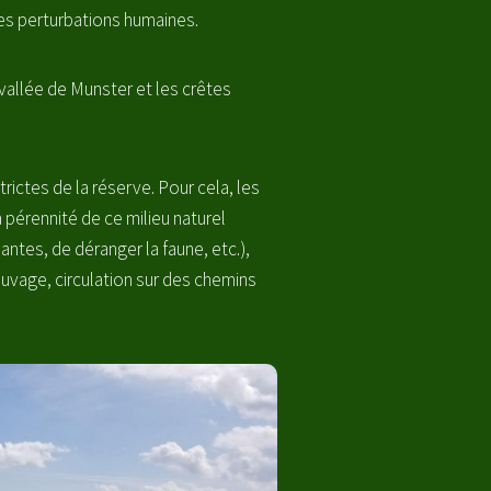
es perturbations humaines.
 vallée de Munster et les crêtes
rictes de la réserve. Pour cela, les
a pérennité de ce milieu naturel
lantes, de déranger la faune, etc.),
auvage, circulation sur des chemins