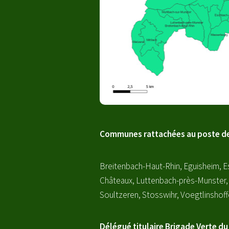
Communes rattachées au poste de
Breitenbach-Haut-Rhin, Eguisheim, E
Châteaux, Luttenbach-près-Munster, 
Soultzeren, Stosswihr, Voegtlinshof
Délégué titulaire Brigade Verte d