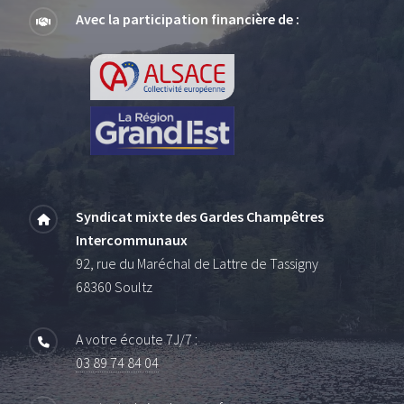
Avec la participation financière de :
Syndicat mixte des Gardes Champêtres
Intercommunaux
92, rue du Maréchal de Lattre de Tassigny
68360 Soultz
A votre écoute 7J/7 :
03 89 74 84 04