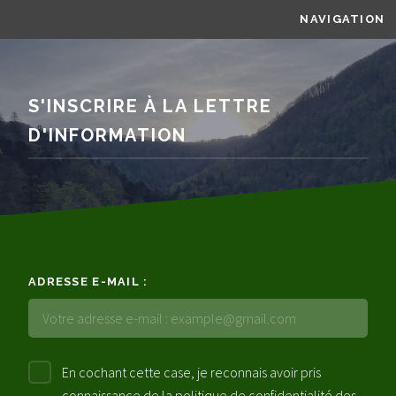
NAVIGATION
S'INSCRIRE À LA LETTRE
D'INFORMATION
ADRESSE E-MAIL :
En cochant cette case, je reconnais avoir pris
connaissance de la
politique de confidentialité des