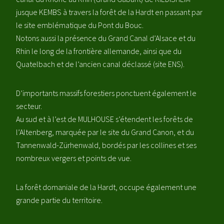
jusque KEMBS à travers la forêt de la Hardt en passant par
le site emblématique du Pont du Bouc.
Notons aussi la présence du Grand Canal d’Alsace et du
Rhin le long de la frontière allemande, ainsi que du
Quatelbach et de l’ancien canal déclassé (site ENS).
D’importants massifs forestiers ponctuent également le
secteur.
Au sud et à l’est de MULHOUSE s’étendent les forêts de
l’Altenberg, marquée par le site du Grand Canon, et du
Tannenwald-Zürhenwald, bordés par les collines et ses
nombreux vergers et points de vue.
La forêt domaniale de la Hardt, occupe également une
grande partie du territoire.