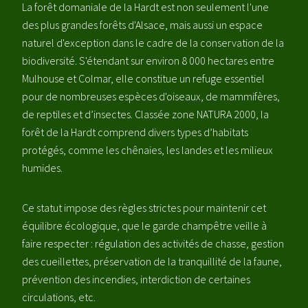
La forêt domaniale de la Hardt est non seulement l'une
des plus grandes forêts d'Alsace, mais aussi un espace
naturel d'exception dans le cadre de la conservation de la
biodiversité. S'étendant sur environ 8 000 hectares entre
Mulhouse et Colmar, elle constitue un refuge essentiel
pour de nombreuses espèces d'oiseaux, de mammifères,
de reptiles et d’insectes. Classée zone NATURA 2000, la
forêt de la Hardt comprend divers types d’habitats
protégés, comme les chênaies, les landes et les milieux
humides.
Ce statut impose des règles strictes pour maintenir cet
équilibre écologique, que le garde champêtre veille à
faire respecter : régulation des activités de chasse, gestion
des cueillettes, préservation de la tranquillité de la faune,
prévention des incendies, interdiction de certaines
circulations, etc.