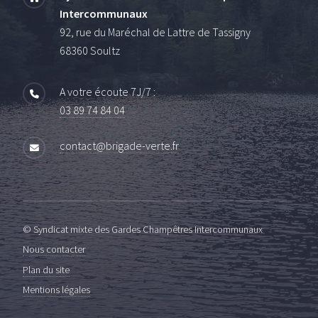
Intercommunaux
92, rue du Maréchal de Lattre de Tassigny
68360 Soultz
A votre écoute 7J/7 :
03 89 74 84 04
contact@brigade-verte.fr
© Syndicat mixte des Gardes Champêtres Intercommunaux
Nous contacter
Plan du site
Mentions légales