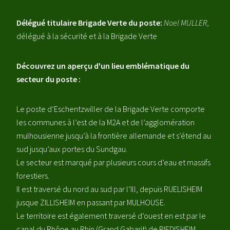
Délégué titulaire Brigade Verte du poste:
Noel MULLER,
délégué à la sécurité et à la Brigade Verte
Découvrez un aperçu d'un lieu emblématique du
secteur du poste :
Le poste d’Eschentzwiller de la Brigade Verte comporte
les communes à l’est de la M2A et de l’agglomération
mulhousienne jusqu’à la frontière allemande et s’étend au
sud jusqu’aux portes du Sundgau.
Le secteur est marqué par plusieurs cours d’eau et massifs
forestiers.
Il est traversé du nord au sud par l’Ill, depuis RUELISHEIM
jusque ZILLISHEIM en passant par MULHOUSE.
Le territoire est également traversé d’ouest en est par le
canal du Rhône au Rhin (Grand Gabarit) de RIEDISHEIM