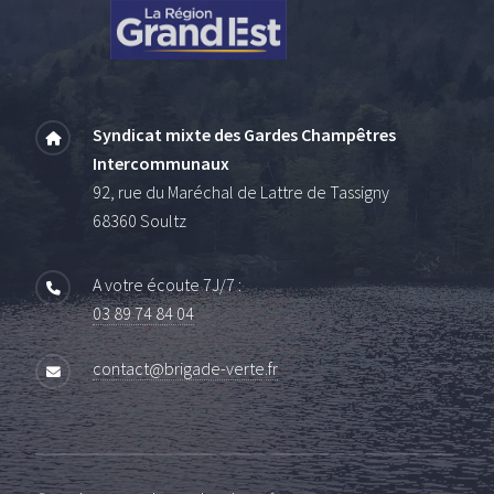
Syndicat mixte des Gardes Champêtres
Intercommunaux
92, rue du Maréchal de Lattre de Tassigny
68360 Soultz
A votre écoute 7J/7 :
03 89 74 84 04
contact@brigade-verte.fr