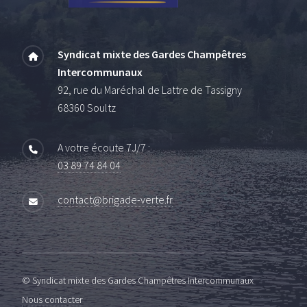
Syndicat mixte des Gardes Champêtres
Intercommunaux
92, rue du Maréchal de Lattre de Tassigny
68360 Soultz
A votre écoute 7J/7 :
03 89 74 84 04
contact@brigade-verte.fr
© Syndicat mixte des Gardes Champêtres Intercommunaux
Nous contacter