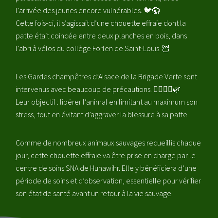
l’arrivée des jeunes encore vulnérables. 🐦🪺
Cette fois-ci, il s’agissait d’une chouette effraie dont la
patte était coincée entre deux planches en bois, dans
l’abri à vélos du collège Forlen de Saint-Louis. 🦉
Les Gardes champêtres d’Alsace de la Brigade Verte sont
intervenus avec beaucoup de précautions. 👮‍♀️👮‍♀️🌿
Leur objectif : libérer l’animal en limitant au maximum son
stress, tout en évitant d’aggraver la blessure à sa patte.
Comme de nombreux animaux sauvages recueillis chaque
jour, cette chouette effraie va être prise en charge par le
centre de soins SNA de Hunawihr. Elle y bénéficiera d’une
période de soins et d’observation, essentielle pour vérifier
son état de santé avant un retour à la vie sauvage.