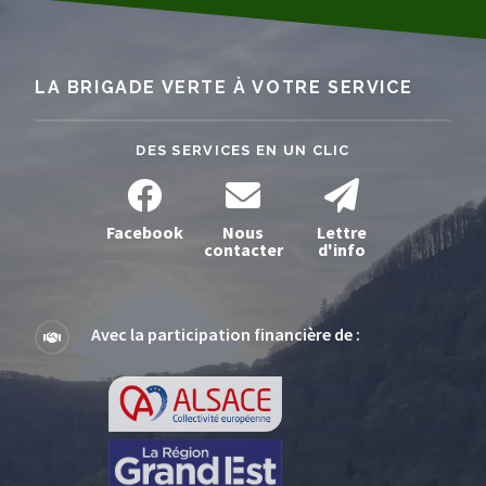
LA BRIGADE VERTE À VOTRE SERVICE
DES SERVICES EN UN CLIC
Facebook
Nous
Lettre
contacter
d'info
Avec la participation financière de :