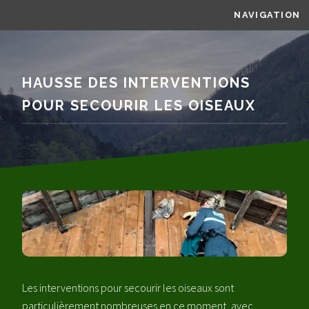
NAVIGATION
HAUSSE DES INTERVENTIONS
POUR SECOURIR LES OISEAUX
Les interventions pour secourir les oiseaux sont
particulièrement nombreuses en ce moment, avec